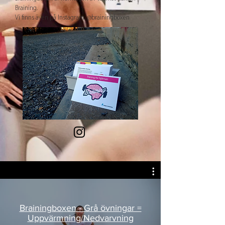
Braining.
Vi finns även på Instagram.
@brainingboxen
Brainingboxen - Grå övningar =
Uppvärmning/Nedvarvning