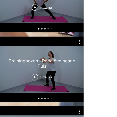
Titta nu
Brainingboxen - Röda övningar =
Puls
Titta nu