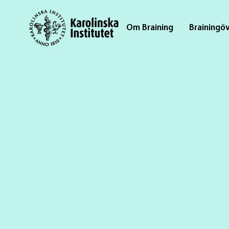
Om Braining
Brainingö