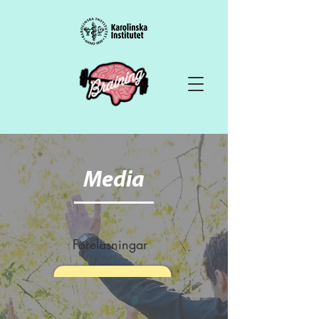
Media
Föreläsningar