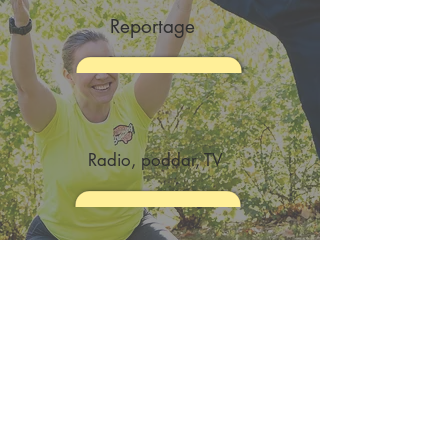
Reportage
Radio, poddar, TV
Galleri
Infofilmer